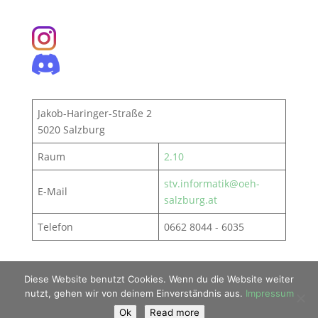
Jakob-Haringer-Straße 2
5020 Salzburg
Raum
2.10
stv.informatik@oeh-
E-Mail
salzburg.at
Telefon
0662 8044 - 6035
Diese Website benutzt Cookies. Wenn du die Website weiter
nutzt, gehen wir von deinem Einverständnis aus.
Impressum
Impressum
Datenschutz
Ok
Read more