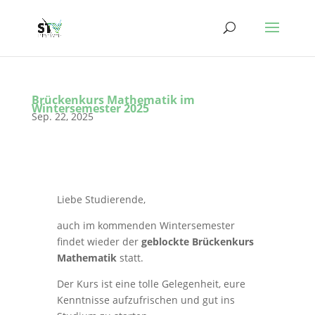
Brückenkurs Mathematik im
Wintersemester 2025
Sep. 22, 2025
Liebe Studierende,
auch im kommenden Wintersemester
findet wieder der
geblockte Brückenkurs
Mathematik
statt.
Der Kurs ist eine tolle Gelegenheit, eure
Kenntnisse aufzufrischen und gut ins